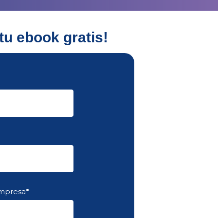
tu ebook gratis!
empresa
*