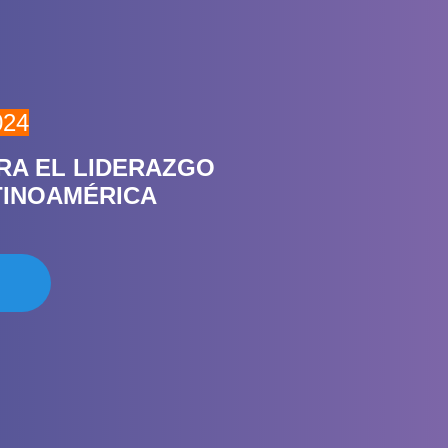
024
RA EL LIDERAZGO
ATINOAMÉRICA