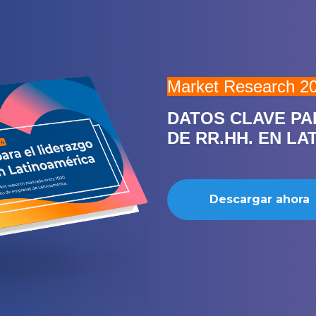
Market Research 2
DATOS CLAVE PA
DE RR.HH. EN L
Descargar ahora