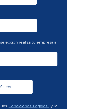
selección realiza tu empresa al
o las
Condiciones Legales
y la