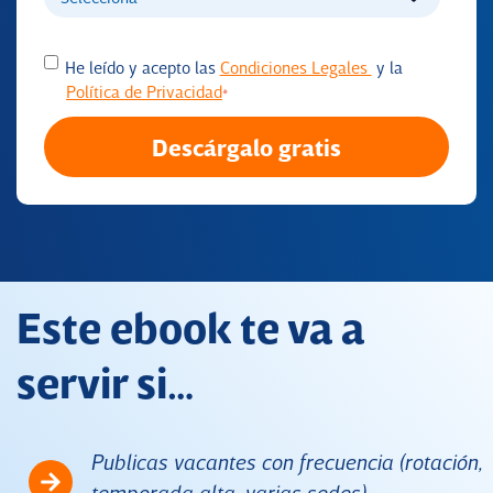
He leído y acepto las
Condiciones Legales
y la
Política de Privacidad
*
Este ebook te va a
servir si…
Publicas vacantes con frecuencia (rotación,
temporada alta, varias sedes).